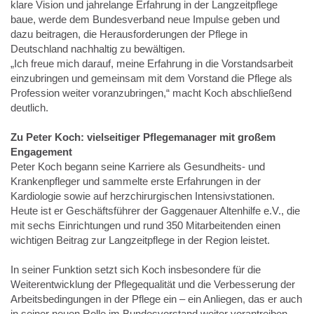
klare Vision und jahrelange Erfahrung in der Langzeitpflege
baue, werde dem Bundesverband neue Impulse geben und
dazu beitragen, die Herausforderungen der Pflege in
Deutschland nachhaltig zu bewältigen.
„Ich freue mich darauf, meine Erfahrung in die Vorstandsarbeit
einzubringen und gemeinsam mit dem Vorstand die Pflege als
Profession weiter voranzubringen,“ macht Koch abschließend
deutlich.
Zu Peter Koch: vielseitiger Pflegemanager mit großem
Engagement
Peter Koch begann seine Karriere als Gesundheits- und
Krankenpfleger und sammelte erste Erfahrungen in der
Kardiologie sowie auf herzchirurgischen Intensivstationen.
Heute ist er Geschäftsführer der Gaggenauer Altenhilfe e.V., die
mit sechs Einrichtungen und rund 350 Mitarbeitenden einen
wichtigen Beitrag zur Langzeitpflege in der Region leistet.
In seiner Funktion setzt sich Koch insbesondere für die
Weiterentwicklung der Pflegequalität und die Verbesserung der
Arbeitsbedingungen in der Pflege ein – ein Anliegen, das er auch
in seiner neuen Rolle im Bundesvorstand weiter vorantreiben