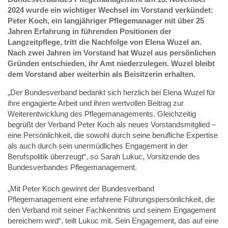
2024 wurde ein wichtiger Wechsel im Vorstand verkündet:
Peter Koch, ein langjähriger Pflegemanager mit über 25
Jahren Erfahrung in führenden Positionen der
Langzeitpflege, tritt die Nachfolge von Elena Wuzel an.
Nach zwei Jahren im Vorstand hat Wuzel aus persönlichen
Gründen entschieden, ihr Amt niederzulegen. Wuzel bleibt
dem Vorstand aber weiterhin als Beisitzerin erhalten.
„Der Bundesverband bedankt sich herzlich bei Elena Wuzel für
ihre engagierte Arbeit und ihren wertvollen Beitrag zur
Weiterentwicklung des Pflegemanagements. Gleichzeitig
begrüßt der Verband Peter Koch als neues Vorstandsmitglied –
eine Persönlichkeit, die sowohl durch seine berufliche Expertise
als auch durch sein unermüdliches Engagement in der
Berufspolitik überzeugt“, so Sarah Lukuc, Vorsitzende des
Bundesverbandes Pflegemanagement.
„Mit Peter Koch gewinnt der Bundesverband
Pflegemanagement eine erfahrene Führungspersönlichkeit, die
den Verband mit seiner Fachkenntnis und seinem Engagement
bereichern wird“, teilt Lukuc mit. Sein Engagement, das auf eine